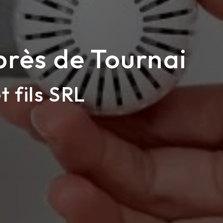
près de Tournai
t fils SRL