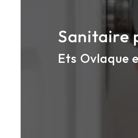
Sanitaire 
Ets Ovlaque e