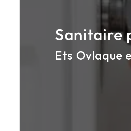
Sanitaire 
Ets Ovlaque e