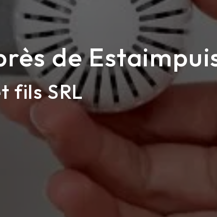
près de Estaimpui
t fils SRL