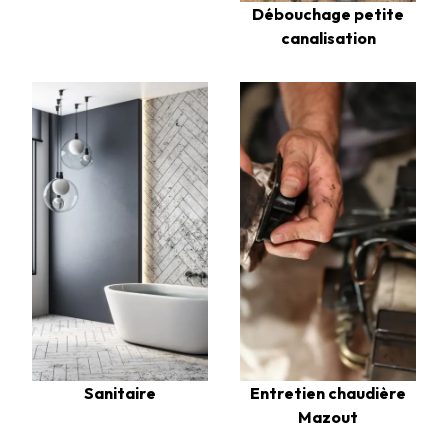
Débouchage petite
canalisation
Sanitaire
Entretien chaudière
Mazout