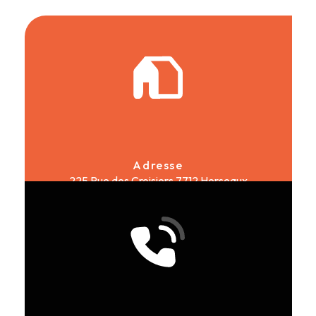
Adresse
225 Rue des Croisiers
7712 Herseaux