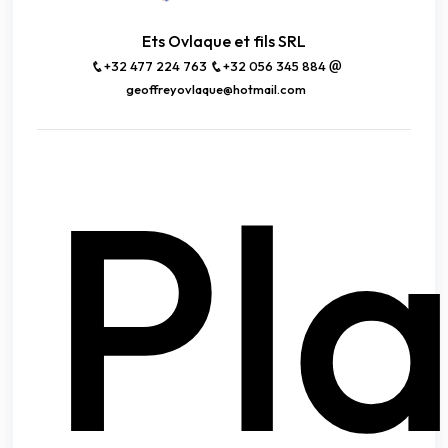
Ets Ovlaque et fils SRL
+32 477 224 763
+32 056 345 884
geoffreyovlaque@hotmail.com
Pl