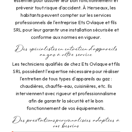
essentiel pour assurer leur bon fonctionnement et
prévenir tout risque d'accident. À Herseaux, les
habitants peuvent compter sur les services
professionnels de l'entreprise Ets Ovlaque et fils
SRL pour leur garantir une installation sécurisée et
conforme aux normes en vigueur.
Des spécialistes en entretien d'appareils
au gaz à votre service
Les techniciens qualifiés de chez Ets Ovlaque et fils
SRL possèdent l'expertise nécessaire pour réaliser
l'entretien de tous types d'appareils au gaz :
chaudières, chauffe-eau, cuisinières, etc. Ils
interviennent avec rigueur et professionnalisme
afin de garantir la sécurité et le bon
fonctionnement de vos équipements.
Des prestations personnalisées adaptées à
vos besoins