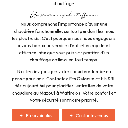
chauffage.
Un service rapide et efficace
Nous comprenons l'importance d'avoir une
chaudière fonctionnelle, surtout pendant les mois
les plus froids. C'est pourquoi nous nous engageons
à vous fournir un service d'entretien rapide et
efficace, afin que vous puissiez profiter d'un
chauffage optimal en tout temps.
N'attendez pas que votre chaudière tombe en
panne pour agir. Contactez Ets Ovlaque et fils SRL
dès aujourd'hui pour planifier l'entretien de votre
chaudière au Mazout à Wattrelos. Votre confort et
votre sécurité sont notre priorité.
En savoir plus
Contactez-nous