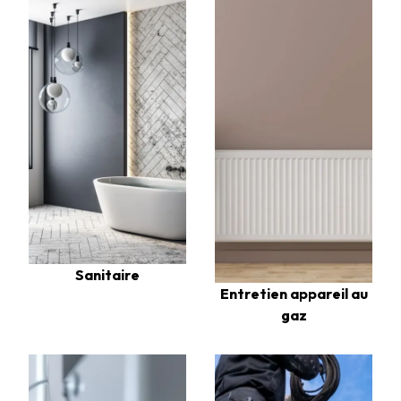
Sanitaire
Entretien appareil au
gaz