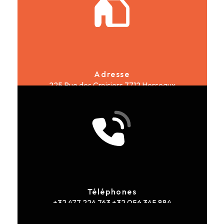
Adresse
225 Rue des Croisiers
7712 Herseaux
Téléphones
+32 477 224 763
+32 056 345 884