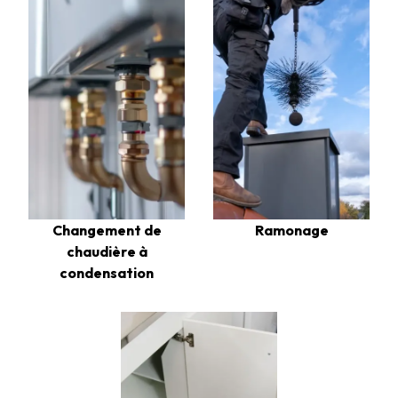
Changement de
Ramonage
chaudière à
condensation