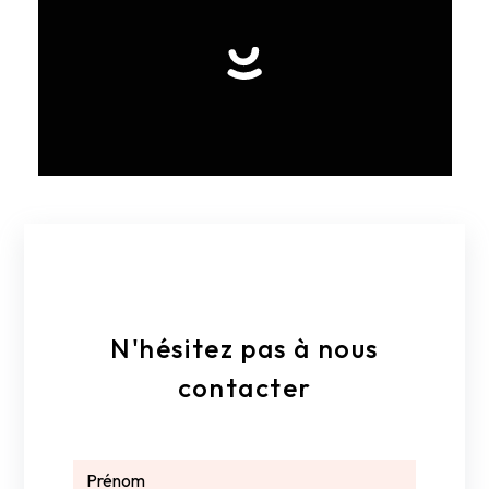
E-mail
geoffreyovlaque@hotmail.com
N'hésitez pas à nous
contacter