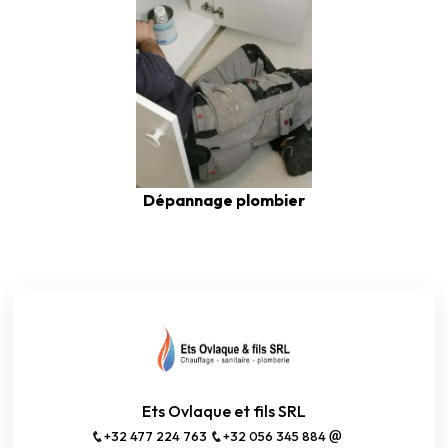
Dépannage plombier
Ets Ovlaque et fils SRL
+32 477 224 763
+32 056 345 884