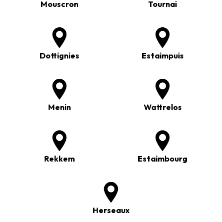
Mouscron
Tournai
Dottignies
Estaimpuis
Menin
Wattrelos
Rekkem
Estaimbourg
Herseaux