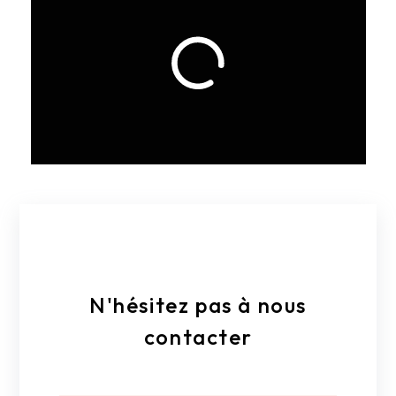
E-mail
geoffreyovlaque@hotmail.com
N'hésitez pas à nous
contacter