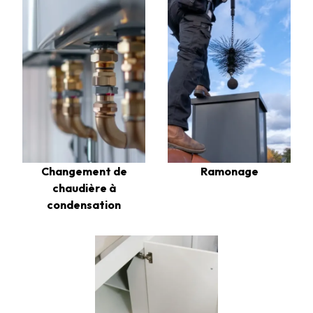
Changement de
Ramonage
chaudière à
condensation