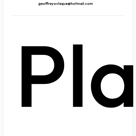
geoffreyovlaque@hotmail.com
Pl