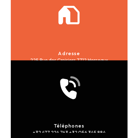
Adresse
225 Rue des Croisiers
7712 Herseaux
Téléphones
+32 477 224 763
+32 056 345 884